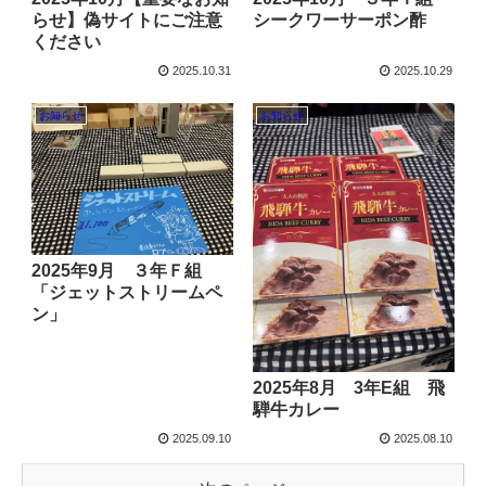
らせ】偽サイトにご注意
シークワーサーポン酢
ください
2025.10.31
2025.10.29
お知らせ
お知らせ
2025年9月 ３年Ｆ組
「ジェットストリームペ
ン」
2025年8月 3年E組 飛
騨牛カレー
2025.09.10
2025.08.10