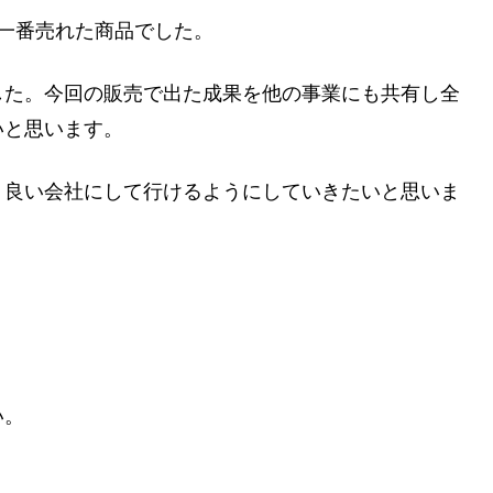
一番売れた商品でした。
した。今回の販売で出た成果を他の事業にも共有し全
いと思います。
り良い会社にして行けるようにしていきたいと思いま
い。