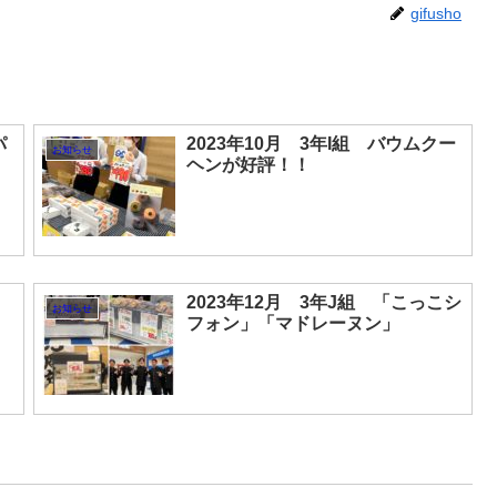
gifusho
パ
2023年10月 3年I組 バウムクー
お知らせ
ヘンが好評！！
ク
2023年12月 3年J組 「こっこシ
お知らせ
フォン」「マドレーヌン」