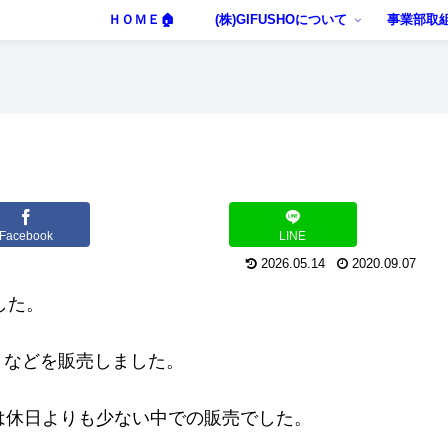
ＨＯＭＥ🏠
(株)GIFUSHOについて
事業部取
Facebook
LINE
2026.05.14
2020.09.07
した。
トなどを販売しました。
は休日よりも少ない中での販売でした。