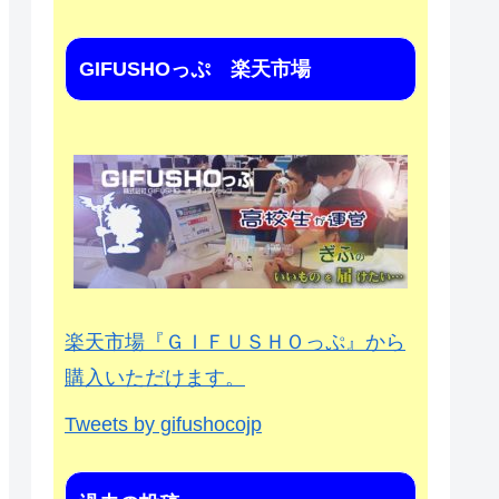
GIFUSHOっぷ 楽天市場
楽天市場『ＧＩＦＵＳＨＯっぷ』から
購入いただけます。
Tweets by gifushocojp