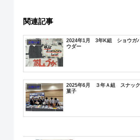
関連記事
2024年1月 3年K組 ショウガ
お知らせ
ウダー
2025年6月 ３年Ａ組 スナッ
お知らせ
菓子