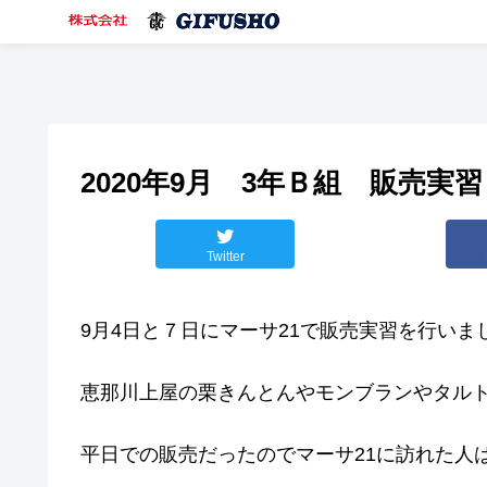
2020年9月 3年Ｂ組 販売実習
Twitter
9月4日と７日にマーサ21で販売実習を行いま
恵那川上屋の栗きんとんやモンブランやタル
平日での販売だったのでマーサ21に訪れた人