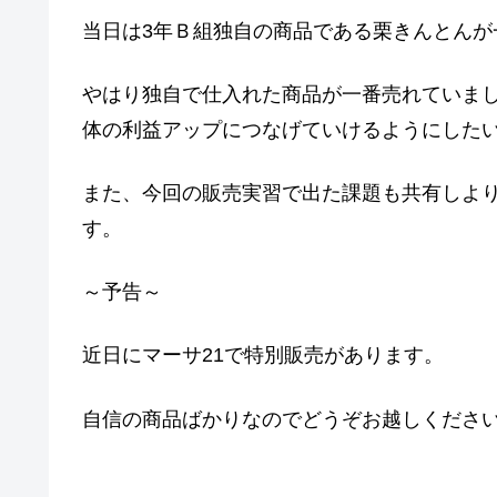
当日は3年Ｂ組独自の商品である栗きんとんが
やはり独自で仕入れた商品が一番売れていま
体の利益アップにつなげていけるようにした
また、今回の販売実習で出た課題も共有しよ
す。
～予告～
近日にマーサ21で特別販売があります。
自信の商品ばかりなのでどうぞお越しくださ