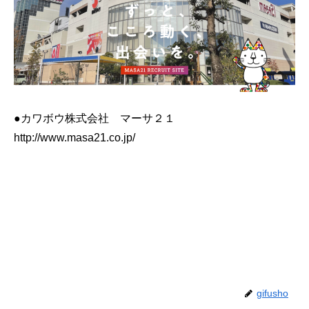
●カワボウ株式会社 マーサ２１
http://www.masa21.co.jp/
gifusho