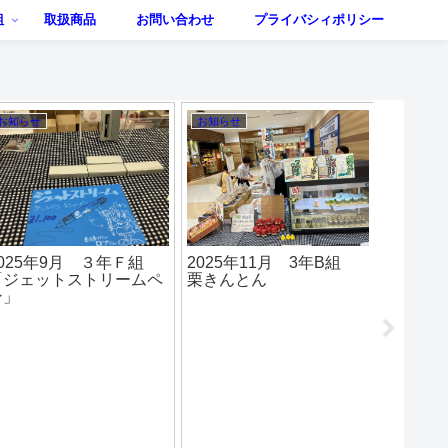
組
取扱商品
お問い合わせ
プライバシィポリシー
お知らせ
お知らせ
MASAチャ
2024年6月 3年B組
2021年7月 ３年
ションに出
「かりんとう饅頭」
販売実習
第３回】