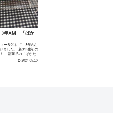
月 3年A組 「ばか
マーサ21にて、3年A組
いました。 新3年生初の
！！ 新商品の「ばかた
まざまなおつまみの販
2024.05.10
！ 小魚アーモンドやミ
わかめせんべい、飛騨
くさんのお商品の販売
日、5月10日も販売して