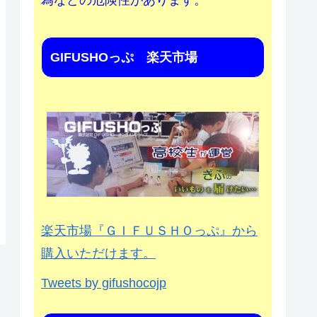
為などの危険性があります。
GIFUSHOっぷ 楽天市場
楽天市場『ＧＩＦＵＳＨＯっぷ』から
購入いただけます。
Tweets by gifushocojp