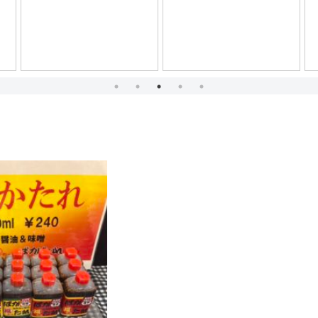
2024年12月 ３年Ｊ
組 「バウムクーヘン」