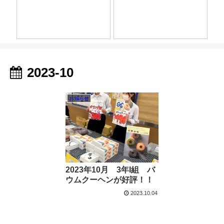
2023-10
お知らせ
2023年10月 3年I組 バ
ウムクーヘンが好評！！
2023.10.04