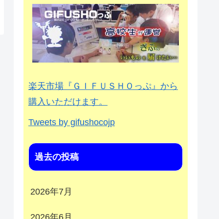
楽天市場『ＧＩＦＵＳＨＯっぷ』から
購入いただけます。
Tweets by gifushocojp
過去の投稿
2026年7月
2026年6月