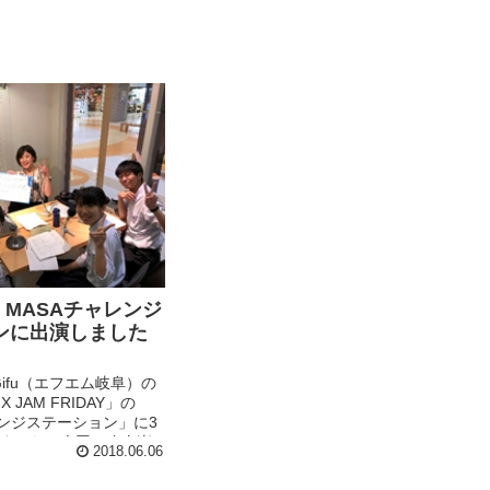
月 MASAチャレンジ
ンに出演しました
M-Gifu（エフエム岐阜）の
 JAM FRIDAY」の
レンジステーション」に3
ました。今回は吹奏楽
2018.06.06
をゲストに迎えまし
月）のサマーコンサー