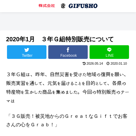
2020年1月 ３年Ｇ組特別販売について
Twitter
Facebook
LINE
2026.05.14
2020.01.10
３年Ｇ組は、昨年、自然災害を受けた地域の復興を願い、
販売実習を通して、元気を届けることを目的として、各県の
特産物を生かした商品を集めました。今回の特別販売のテー
マは
「３Ｇ販売！被災地からのＧｒｅａｔなＧｉｆｔでお客
さんの心をＧｒａｂ！」