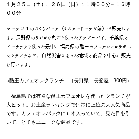
１月２５日（土）、２６日（日）１１時００分～１６時
００分
マーサ２１のさくらパーク（ミスタードーナツ前）で販売しま
す。長野県のリンゴを丸ごと使ったアップルパイ、千葉県の
ピーナッツを使った最中、福島県の酪王カフェオレとコラボし
たクランチなど、自然災害にあった地域の商品を中心に販売
を行います。
○酪王カフェオレクランチ （長野県 長登屋 300円）
福島県では有名な酪王カフェオレを使ったクランチが
大ヒット。お土産ランキングでは常に上位の大人気商品
です。カフェオレパックに５本入っていて、見た目を引
いて、とてもユニークな商品です。