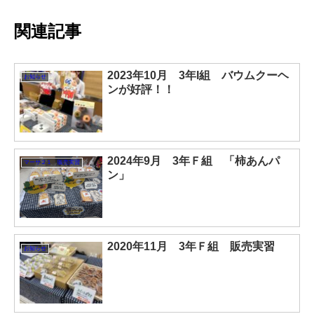
関連記事
2023年10月 3年I組 バウムクーヘ
お知らせ
ンが好評！！
2024年9月 3年Ｆ組 「柿あんパ
マーサ２１ 販売実習
ン」
2020年11月 3年Ｆ組 販売実習
お知らせ