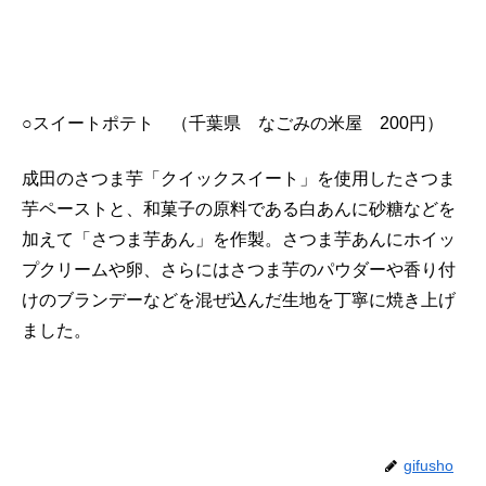
○スイートポテト （千葉県 なごみの米屋 200円）
成田のさつま芋「クイックスイート」を使用したさつま
芋ペーストと、和菓子の原料である白あんに砂糖などを
加えて「さつま芋あん」を作製。さつま芋あんにホイッ
プクリームや卵、さらにはさつま芋のパウダーや香り付
けのブランデーなどを混ぜ込んだ生地を丁寧に焼き上げ
ました。
gifusho