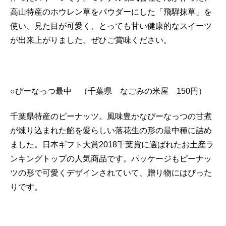
高山特産のホウレン草をパウダーにした「飛騨抹草」を
使い、見た目が可愛く、とっても甘い健康的なスイーツ
が出来上がりました。ぜひご賞味ください。
○ぴーなっつ最中 （千葉県 なごみの米屋 150円）
千葉県特産のピーナッツ。風味豊かなぴーなっつの甘煮
が煉り込まれた餡を愛らしい落花生の形の最中種に詰め
ました。日本ギフト大賞2018千葉賞に選ばれたお土産ラ
ンキングトップの人気商品です。パッケージもピーナッ
ツの形で可愛くデザインされていて、贈り物にはぴった
りです。