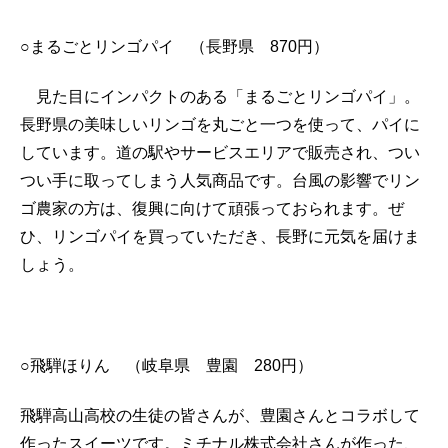
○まるごとリンゴパイ （長野県 870円）
見た目にインパクトのある「まるごとリンゴパイ」。
長野県の美味しいリンゴを丸ごと一つを使って、パイに
しています。道の駅やサービスエリアで販売され、つい
つい手に取ってしまう人気商品です。台風の影響でリン
ゴ農家の方は、復興に向けて頑張っておられます。ぜ
ひ、リンゴパイを買っていただき、長野に元気を届けま
しょう。
○飛騨ほりん （岐阜県 豊園 280円）
飛騨高山高校の生徒の皆さんが、豊園さんとコラボして
作ったスイーツです。ミチナル株式会社さんが作った、