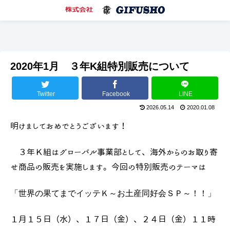
2020年1月 ３年K組特別販売について
Twitter
Facebook
LINE
2026.05.14
2020.01.08
明けましておめでとうございます！
３年Ｋ組はグローバル事業部として、海外からのお取り寄
せ商品の販売を実施します。今回の特別販売のテーマは
「世界の果てまでイッテＫ～お土産同好会ＳＰ～！！」
１月１５日（水）、１７日（金）、２４日（金）１１時