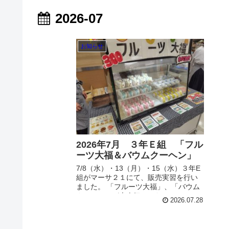
2026-07
お知らせ
2026年7月 ３年Ｅ組 「フル
ーツ大福＆バウムクーヘン」
7/8（水）・13（月）・15（水）３年E
組がマーサ２１にて、販売実習を行い
ました。 「フルーツ大福」、「バウム
クーヘン」が大人気でした。
2026.07.28