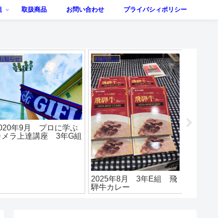
組
取扱商品
お問い合わせ
プライバシィポリシー
お知らせ
お知らせ
お知らせ
2020年9月 プロに学ぶ
2020年
カメラ上達講座 3年G組
を行い
2025年8月 3年E組 飛
騨牛カレー