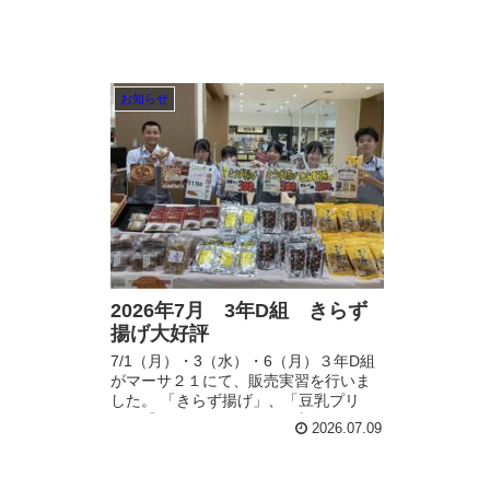
お知らせ
2026年7月 3年D組 きらず
揚げ大好評
7/1（月）・3（水）・6（月）３年D組
がマーサ２１にて、販売実習を行いま
した。 「きらず揚げ」、「豆乳プリ
ン」「フルーツサンド」が大人気でし
2026.07.09
た。