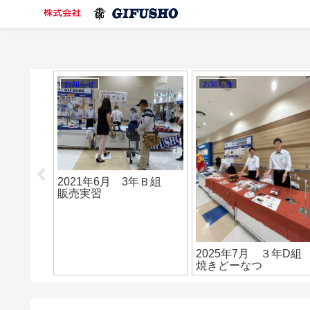
お知らせ
お知らせ
2021年6月 3年Ｂ組
販売実習
3年A組
2025年7月 ３年D
焼きどーなつ