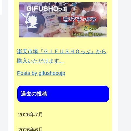
楽天市場『ＧＩＦＵＳＨＯっぷ』から
購入いただけます。
Posts by gifushocojp
過去の投稿
2026年7月
2026年6月