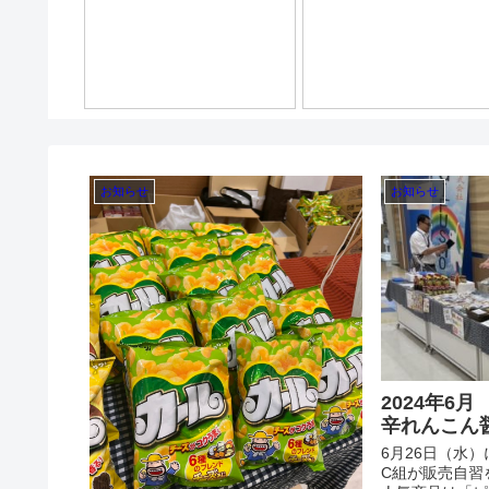
お知らせ
お知らせ
2024年6
辛れんこん
6月26日（水
C組が販売自習