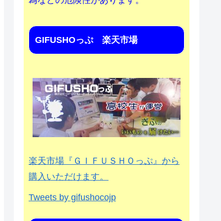
為などの危険性があります。
GIFUSHOっぷ 楽天市場
楽天市場『ＧＩＦＵＳＨＯっぷ』から
購入いただけます。
Tweets by gifushocojp