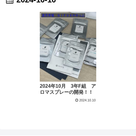
楽天市場 ＧＩＦＵＳＨＯっぷ
2024年10月 3年F組 ア
ロマスプレーの開発！！
2024.10.10