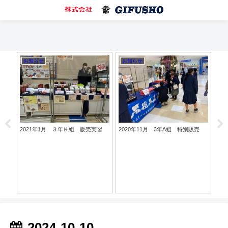
お知らせ
お知らせ
お
こシ
2021年1月 ３年Ｋ組 販売実習
2020年11月 3年A組 特別販売
20
2024-10-10