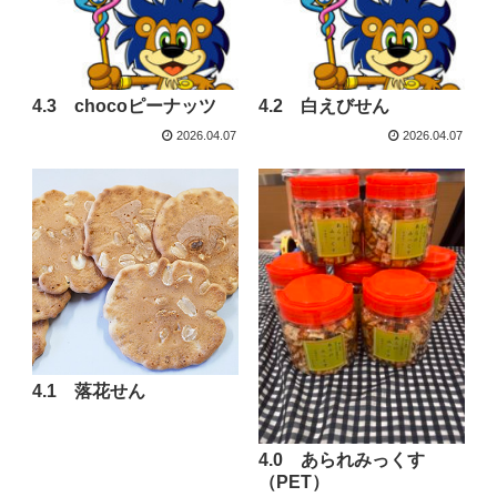
4.3 chocoピーナッツ
4.2 白えびせん
2026.04.07
2026.04.07
4.1 落花せん
4.0 あられみっくす
（PET）